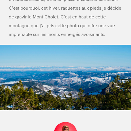
C’est pourquoi, cet hiver, raquettes aux pieds je décide
de gravir le Mont Cholet. C’est en haut de cette
montagne que j’ai pris cette photo qui offre une vue
imprenable sur les monts enneigés avoisinants.