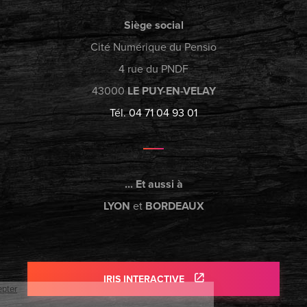
Siège social
Cité Numérique du Pensio
4 rue du PNDF
43000
LE PUY-EN-VELAY
Tél. 04 71 04 93 01
... Et aussi à
LYON
et
BORDEAUX
IRIS INTERACTIVE