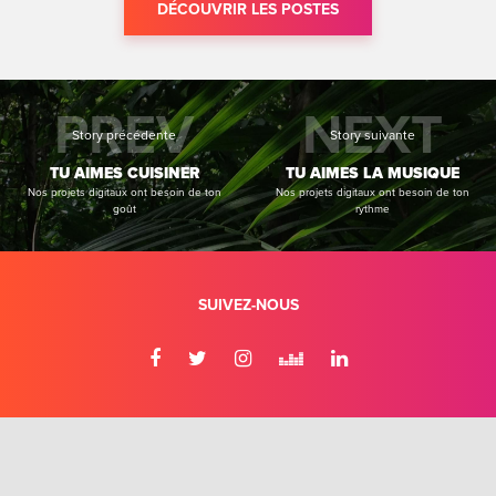
DÉCOUVRIR LES POSTES
PREV
NEXT
Story précédente
Story suivante
TU AIMES CUISINER
TU AIMES LA MUSIQUE
Nos projets digitaux ont besoin de ton
Nos projets digitaux ont besoin de ton
goût
rythme
SUIVEZ-NOUS