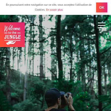
En poursuivant votre navigation sur ce site, vous acceptez l'utilisation de
OK
Cookies.
En savoir plus