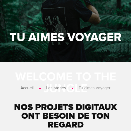
TU AIMES VOYAGER
Accueil
Les stories
Tu aimes voyager
NOS PROJETS DIGITAUX
ONT BESOIN DE TON
REGARD