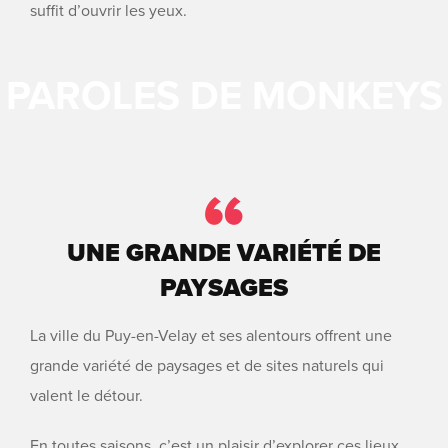
suffit d’ouvrir les yeux.
PAROLES DE MONKEYS
UNE GRANDE VARIÉTÉ DE
PAYSAGES
La ville du Puy-en-Velay et ses alentours offrent une
grande variété de paysages et de sites naturels qui
valent le détour.
En toutes saisons, c’est un plaisir d’explorer ces lieux.