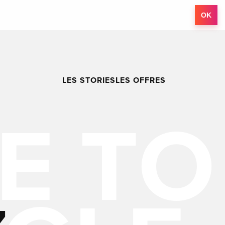
OK
LES STORIES
LES OFFRES
Z