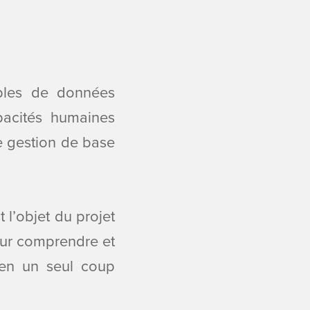
bles de données
apacités humaines
e gestion de base
 l’objet du projet
our comprendre et
 en un seul coup