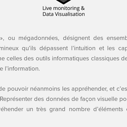
 », ou mégadonnées, désignent des ensem
ineux qu’ils dépassent l’intuition et les c
e celles des outils informatiques classiques d
 l’information.
 de pouvoir néanmoins les appréhender, et c’est
 : Représenter des données de façon visuelle p
réhender un très grand nombre d’éléments