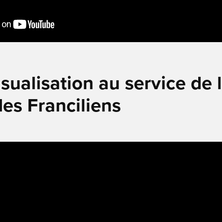
isualisation au service de 
des Franciliens