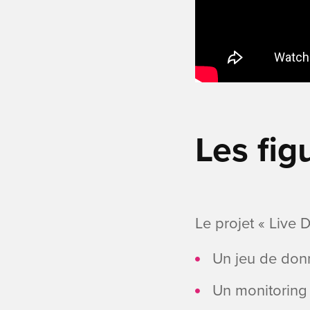
Les fi
Le projet « Live 
Un jeu de don
Un monitoring 