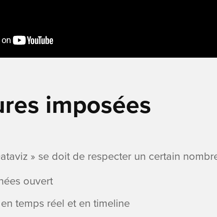
gures imposées
Dataviz » se doit de respecter un certain nombr
nées ouvert
en temps réel et en timeline