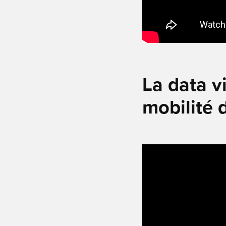
La data v
mobilité 