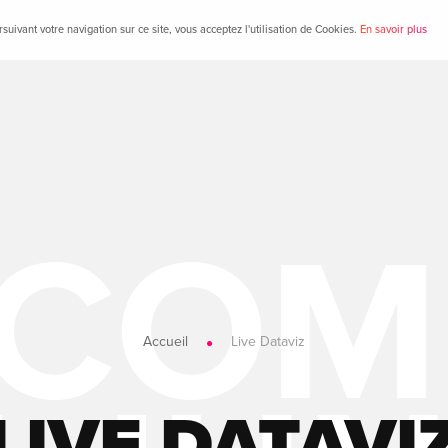
suivant votre navigation sur ce site, vous acceptez l'utilisation de Cookies.
En savoir plus
Accueil
Live Dataviz
LIVE DATAVI