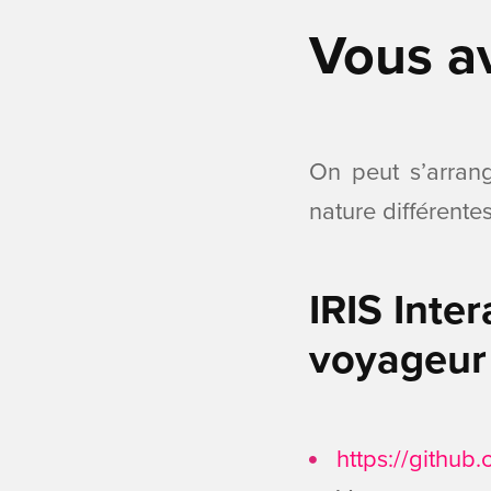
Vous a
On peut s’arran
nature différentes
IRIS Inter
voyageur
https://github