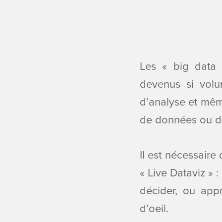
Les « big data
devenus si volum
d’analyse et mêm
de données ou de
Il est nécessaire
« Live Dataviz »
décider, ou app
d’oeil.