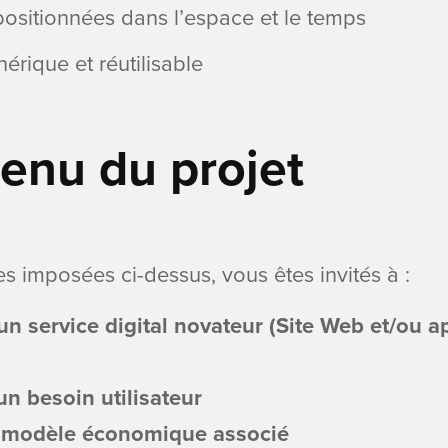
ositionnées dans l’espace et le temps
rique et réutilisable
enu du projet
res imposées ci-dessus, vous êtes invités à :
n service digital novateur (Site Web et/ou a
n besoin utilisateur
 modèle économique associé